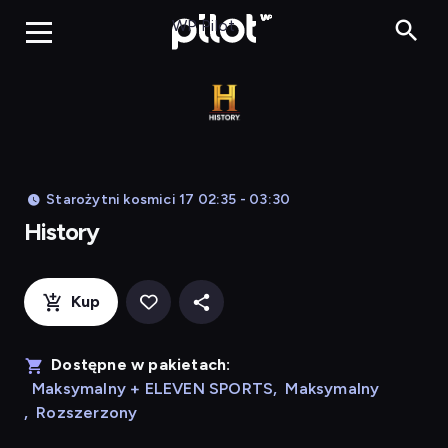
History, Oglądaj w
WP Pilot
Starożytni kosmici 17 02:35 - 03:30
History
Kup
Dostępne w pakietach:
Maksymalny + ELEVEN SPORTS
,
Maksymalny
,
Rozszerzony