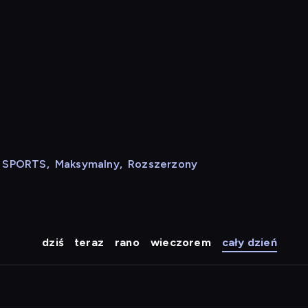
N SPORTS
,
Maksymalny
,
Rozszerzony
dziś
teraz
rano
wieczorem
cały dzień