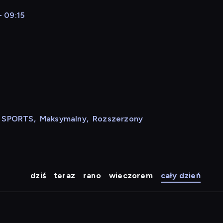
 09:15
N SPORTS
,
Maksymalny
,
Rozszerzony
dziś
teraz
rano
wieczorem
cały dzień