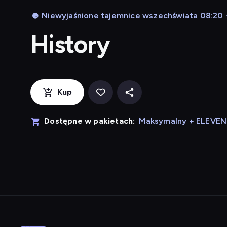
Niewyjaśnione tajemnice wszechświata 08:20 -
History
Kup
Dostępne w pakietach:
Maksymalny + ELEVE