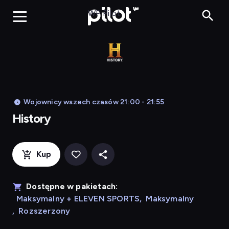
History, Oglądaj w
WP Pilot
Wojownicy wszech czasów 21:00 - 21:55
History
Kup
Dostępne w pakietach:
Maksymalny + ELEVEN SPORTS
,
Maksymalny
,
Rozszerzony