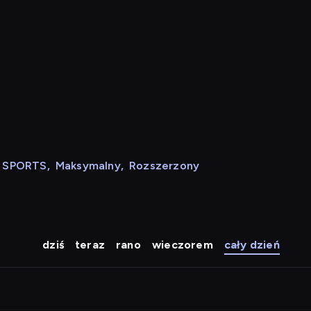
N SPORTS
,
Maksymalny
,
Rozszerzony
dziś
teraz
rano
wieczorem
cały dzień