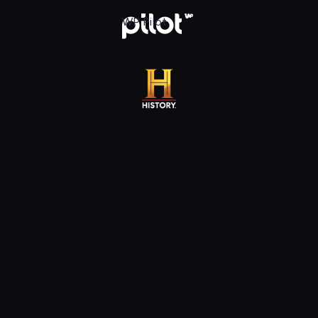
 WP Pilot
WP Pilot