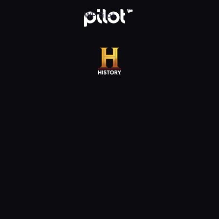
 WP Pilot
WP Pilot