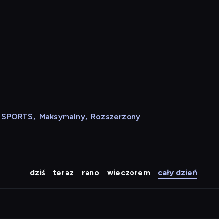
N SPORTS
,
Maksymalny
,
Rozszerzony
dziś
teraz
rano
wieczorem
cały dzień