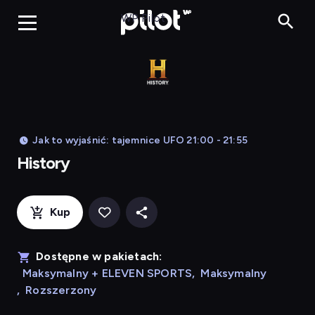
History, Oglądaj w
WP Pilot
Jak to wyjaśnić: tajemnice UFO 21:00 - 21:55
History
Kup
Dostępne w pakietach:
Maksymalny + ELEVEN SPORTS
,
Maksymalny
,
Rozszerzony