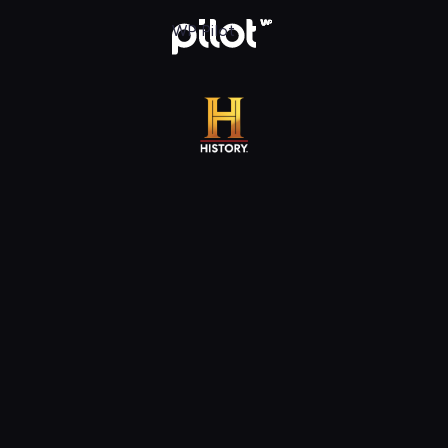
 WP Pilot
WP Pilot