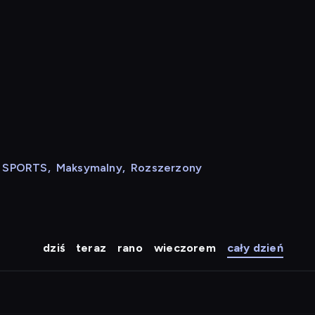
N SPORTS
,
Maksymalny
,
Rozszerzony
dziś
teraz
rano
wieczorem
cały dzień