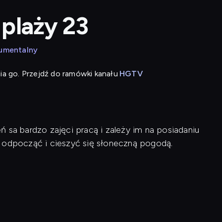
plaży 23
kumentalny
ia go. Przejdź do ramówki kanału
HGTV
 sa bardzo zajęci pracą i zależy im na posiadaniu
y odpocząć i cieszyć się słoneczną pogodą.