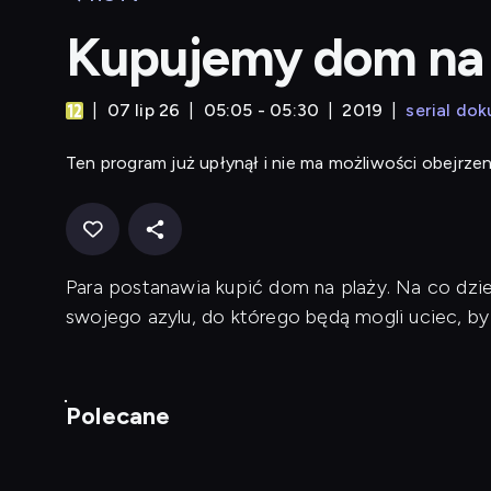
Kupujemy dom na 
07 lip 26
05:05 - 05:30
2019
serial do
Ten program już upłynął i nie ma możliwości obejrzen
Para postanawia kupić dom na plaży. Na co dzień
swojego azylu, do którego będą mogli uciec, b
Polecane