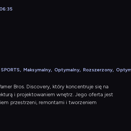
 06:35
N SPORTS
,
Maksymalny
,
Optymalny
,
Rozszerzony
,
Optym
ner Bros. Discovery, który koncentruje się na
turą i projektowaniem wnętrz. Jego oferta jest
iem przestrzeni, remontami i tworzeniem