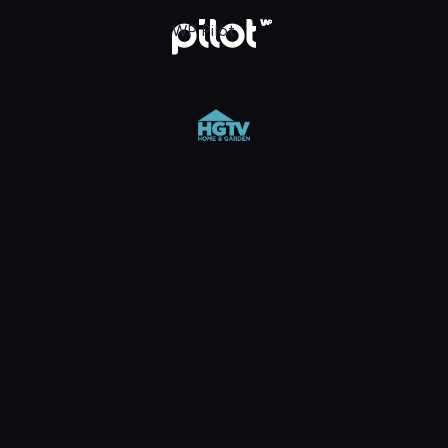
 Pilot
WP Pilot