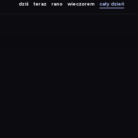
dziś
teraz
rano
wieczorem
cały dzień