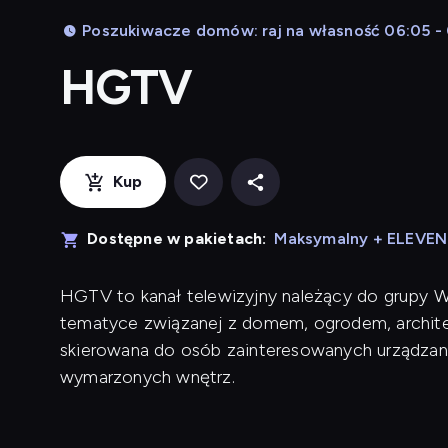
Poszukiwacze domów: raj na własność 06:05 -
HGTV
Kup
Dostępne w pakietach:
Maksymalny + ELEVE
HGTV to kanał telewizyjny należący do grupy War
tematyce związanej z domem, ogrodem, architek
skierowana do osób zainteresowanych urządzan
wymarzonych wnętrz.