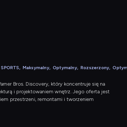
N SPORTS
,
Maksymalny
,
Optymalny
,
Rozszerzony
,
Optym
ner Bros. Discovery, który koncentruje się na
turą i projektowaniem wnętrz. Jego oferta jest
iem przestrzeni, remontami i tworzeniem