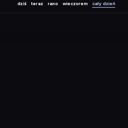
dziś
teraz
rano
wieczorem
cały dzień