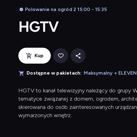
Polowanie na ogród 2 15:00 - 15:35
HGTV
Kup
Dostępne w pakietach:
Maksymalny + ELEVE
HGTV to kanał telewizyjny należący do grupy War
tematyce związanej z domem, ogrodem, architek
skierowana do osób zainteresowanych urządzan
wymarzonych wnętrz.