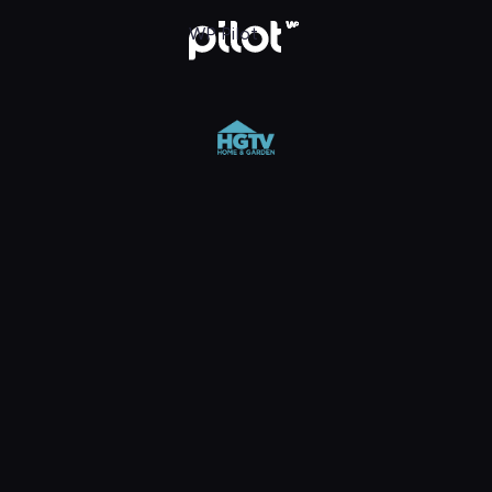
 Pilot
WP Pilot