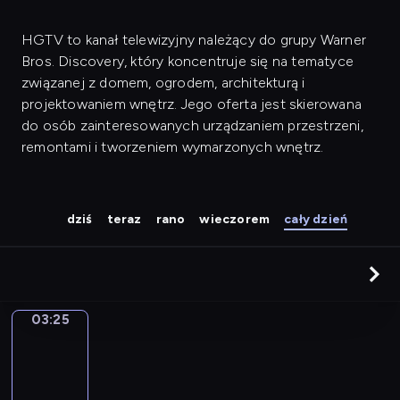
HGTV to kanał telewizyjny należący do grupy Warner
Bros. Discovery, który koncentruje się na tematyce
związanej z domem, ogrodem, architekturą i
projektowaniem wnętrz. Jego oferta jest skierowana
do osób zainteresowanych urządzaniem przestrzeni,
remontami i tworzeniem wymarzonych wnętrz.
dziś
teraz
rano
wieczorem
cały dzień
03:25
Nowa
Maja
w
ogrodzie
5