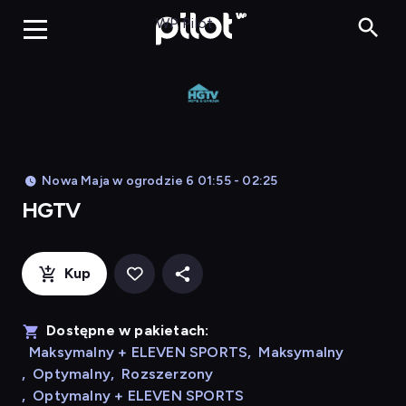
HGTV, Oglądaj w WP
WP Pilot
Nowa Maja w ogrodzie 6 01:55 - 02:25
HGTV
Kup
Dostępne w pakietach:
Maksymalny + ELEVEN SPORTS
,
Maksymalny
,
Optymalny
,
Rozszerzony
,
Optymalny + ELEVEN SPORTS