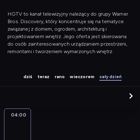
HGTV to kanał telewizyjny należący do grupy Warner
Bros. Discovery, który koncentruje się na tematyce
związanej z domem, ogrodem, architekturą i
projektowaniem wnętrz. Jego oferta jest skierowana
do osób zainteresowanych urządzaniem przestrzeni,
remontami i tworzeniem wymarzonych wnętrz.
dziś
teraz
rano
wieczorem
cały dzień
04:00
Nowa
Maja
w
ogrodzie
2