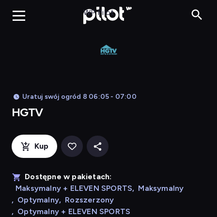
HGTV, Oglądaj w WP
WP Pilot
Uratuj swój ogród 8 06:05 - 07:00
HGTV
Kup
Dostępne w pakietach:
Maksymalny + ELEVEN SPORTS
,
Maksymalny
,
Optymalny
,
Rozszerzony
,
Optymalny + ELEVEN SPORTS