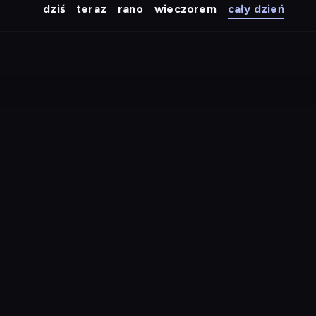
dziś
teraz
rano
wieczorem
cały dzień