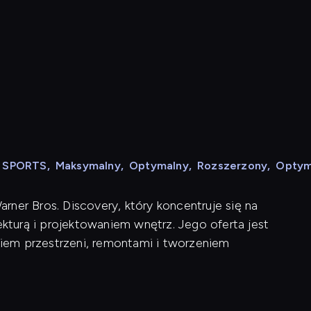
N SPORTS
,
Maksymalny
,
Optymalny
,
Rozszerzony
,
Optym
ner Bros. Discovery, który koncentruje się na
turą i projektowaniem wnętrz. Jego oferta jest
iem przestrzeni, remontami i tworzeniem