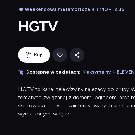
Weekendowa metamorfoza 4 11:40 - 12:35
HGTV
Kup
Dostępne w pakietach:
Maksymalny + ELEVE
HGTV to kanał telewizyjny należący do grupy War
tematyce związanej z domem, ogrodem, architek
skierowana do osób zainteresowanych urządzan
wymarzonych wnętrz.