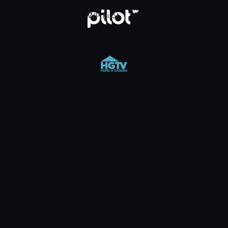
 Pilot
WP Pilot