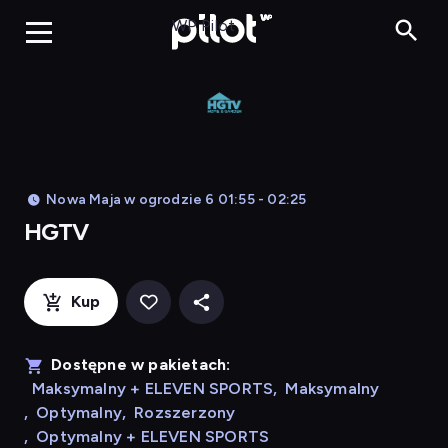
HGTV, Oglądaj w WP
WP Pilot
Nowa Maja w ogrodzie 6 01:55 - 02:25
HGTV
Kup
Dostępne w pakietach:
Maksymalny + ELEVEN SPORTS
,
Maksymalny
,
Optymalny
,
Rozszerzony
,
Optymalny + ELEVEN SPORTS