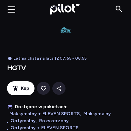
HGTV, Oglądaj w WP
WP Pilot
Letnia chata na lata 12 07:55 - 08:55
HGTV
Kup
Dostępne w pakietach:
Maksymalny + ELEVEN SPORTS
,
Maksymalny
,
Optymalny
,
Rozszerzony
,
Optymalny + ELEVEN SPORTS