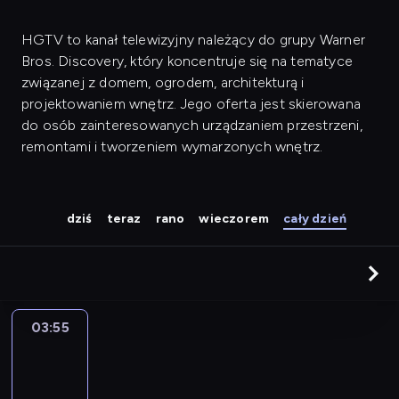
HGTV to kanał telewizyjny należący do grupy Warner
Bros. Discovery, który koncentruje się na tematyce
związanej z domem, ogrodem, architekturą i
projektowaniem wnętrz. Jego oferta jest skierowana
do osób zainteresowanych urządzaniem przestrzeni,
remontami i tworzeniem wymarzonych wnętrz.
dziś
teraz
rano
wieczorem
cały dzień
03:55
Nowa
Maja
w
ogrodzie
2