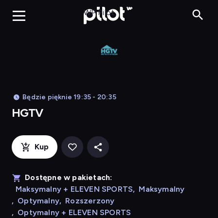
HGTV, Oglądaj w WP
WP Pilot
Będzie pięknie 19:35 - 20:35
HGTV
Kup
Dostępne w pakietach:
Maksymalny + ELEVEN SPORTS
,
Maksymalny
,
Optymalny
,
Rozszerzony
,
Optymalny + ELEVEN SPORTS