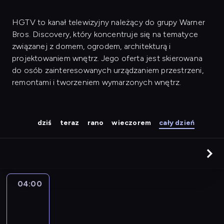
HGTV to kanał telewizyjny należący do grupy Warner
Bros. Discovery, który koncentruje się na tematyce
związanej z domem, ogrodem, architekturą i
projektowaniem wnętrz. Jego oferta jest skierowana
do osób zainteresowanych urządzaniem przestrzeni,
remontami i tworzeniem wymarzonych wnętrz.
dziś
teraz
rano
wieczorem
cały dzień
04:00
Nowa
Maja
w
ogrodzie
6