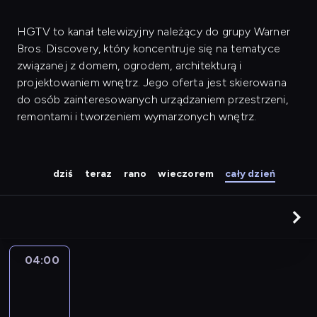
HGTV to kanał telewizyjny należący do grupy Warner
Bros. Discovery, który koncentruje się na tematyce
związanej z domem, ogrodem, architekturą i
projektowaniem wnętrz. Jego oferta jest skierowana
do osób zainteresowanych urządzaniem przestrzeni,
remontami i tworzeniem wymarzonych wnętrz.
dziś
teraz
rano
wieczorem
cały dzień
04:00
Nowa
Maja
w
ogrodzie
6