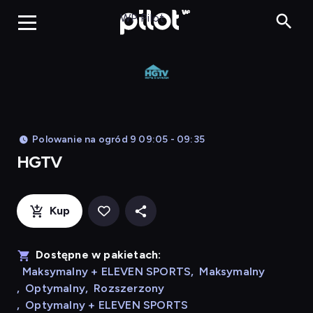
HGTV, Oglądaj w WP
WP Pilot
Polowanie na ogród 9 09:05 - 09:35
HGTV
Kup
Dostępne w pakietach:
Maksymalny + ELEVEN SPORTS
,
Maksymalny
,
Optymalny
,
Rozszerzony
,
Optymalny + ELEVEN SPORTS