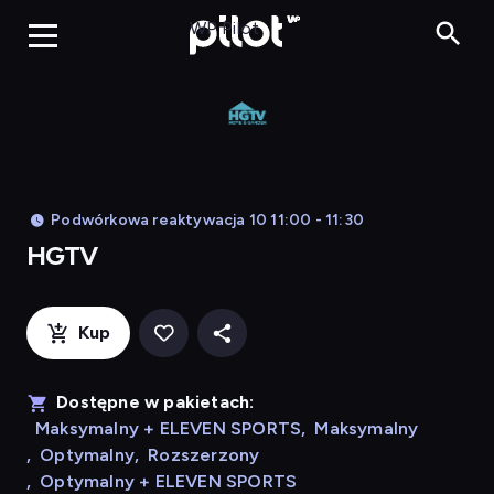
HGTV, Oglądaj w WP
WP Pilot
Podwórkowa reaktywacja 10 11:00 - 11:30
HGTV
Kup
Dostępne w pakietach:
Maksymalny + ELEVEN SPORTS
,
Maksymalny
,
Optymalny
,
Rozszerzony
,
Optymalny + ELEVEN SPORTS