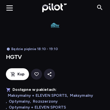
HGTV, Oglądaj w WP
WP Pilot
Będzie pięknie 18:10 - 19:10
HGTV
Kup
Dostępne w pakietach:
Maksymalny + ELEVEN SPORTS
,
Maksymalny
,
Optymalny
,
Rozszerzony
,
Optymalny + ELEVEN SPORTS