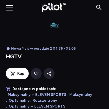
HGTV, Oglądaj w WP
WP Pilot
Nowa Maja w ogrodzie 2 04:35 - 05:05
HGTV
Kup
Dostępne w pakietach:
Maksymalny + ELEVEN SPORTS
,
Maksymalny
,
Optymalny
,
Rozszerzony
,
Optymalny + ELEVEN SPORTS