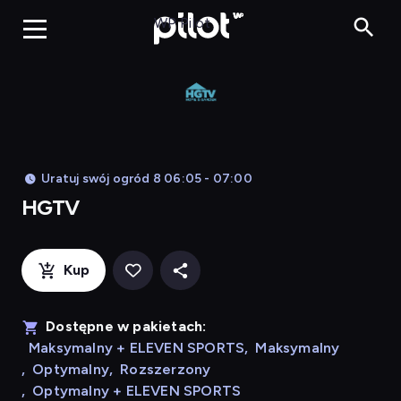
HGTV, Oglądaj w WP
WP Pilot
Uratuj swój ogród 8 06:05 - 07:00
HGTV
Kup
Dostępne w pakietach:
Maksymalny + ELEVEN SPORTS
,
Maksymalny
,
Optymalny
,
Rozszerzony
,
Optymalny + ELEVEN SPORTS