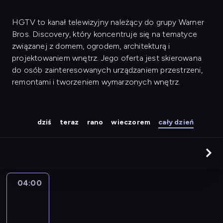
HGTV to kanał telewizyjny należący do grupy Warner
Bros. Discovery, który koncentruje się na tematyce
związanej z domem, ogrodem, architekturą i
projektowaniem wnętrz. Jego oferta jest skierowana
do osób zainteresowanych urządzaniem przestrzeni,
remontami i tworzeniem wymarzonych wnętrz.
dziś
teraz
rano
wieczorem
cały dzień
04:00
Nowa
Maja
w
ogrodzie
6