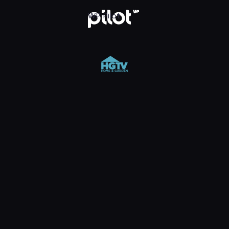
 Pilot
WP Pilot