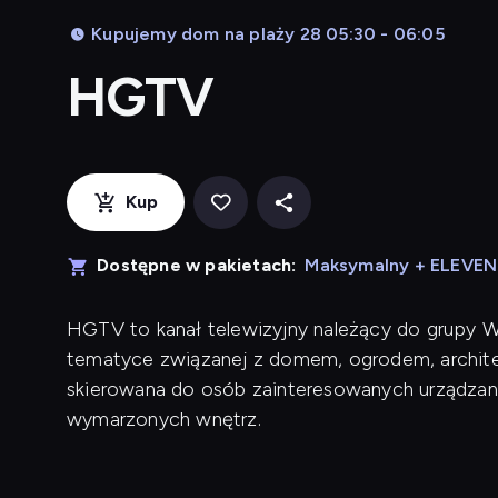
Kupujemy dom na plaży 28 05:30 - 06:05
HGTV
Kup
Dostępne w pakietach:
Maksymalny + ELEVE
HGTV to kanał telewizyjny należący do grupy War
tematyce związanej z domem, ogrodem, architek
skierowana do osób zainteresowanych urządzan
wymarzonych wnętrz.