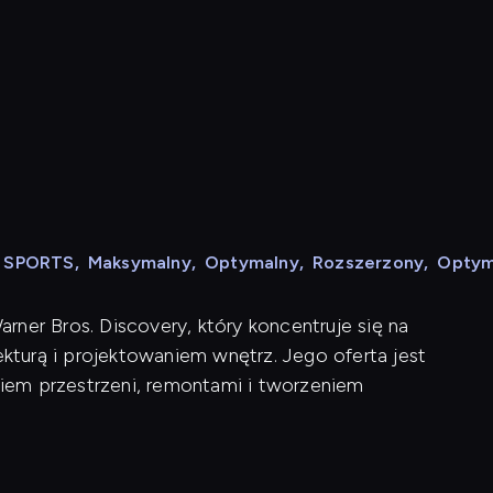
N SPORTS
,
Maksymalny
,
Optymalny
,
Rozszerzony
,
Optym
ner Bros. Discovery, który koncentruje się na
turą i projektowaniem wnętrz. Jego oferta jest
iem przestrzeni, remontami i tworzeniem