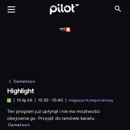
Highlight
WP Pilot
Gametoon
Highlight
10 lip 26
10:30 - 10:40
magazyn komputerowy
Ten program już upłynął i nie ma możliwości
obejrzenia go. Przejdź do ramówki kanału
Gametoon