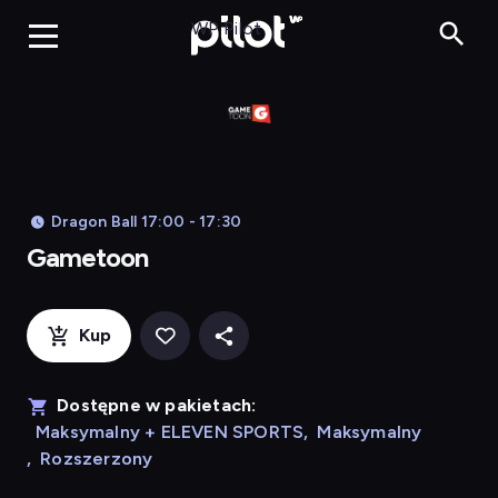
Gametoon, Oglą
WP Pilot
Dragon Ball 17:00 - 17:30
Gametoon
Kup
Dostępne w pakietach:
Maksymalny + ELEVEN SPORTS
,
Maksymalny
,
Rozszerzony