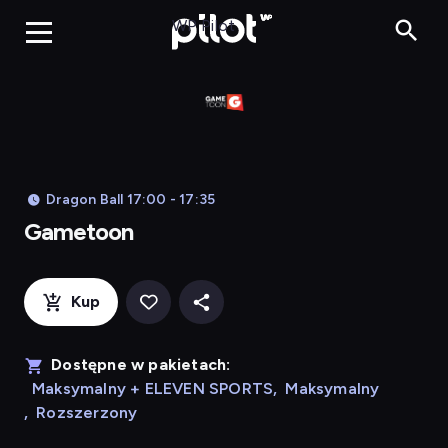
Gametoon, Oglą
WP Pilot
Dragon Ball 17:00 - 17:35
Gametoon
Kup
Dostępne w pakietach:
Maksymalny + ELEVEN SPORTS
,
Maksymalny
,
Rozszerzony