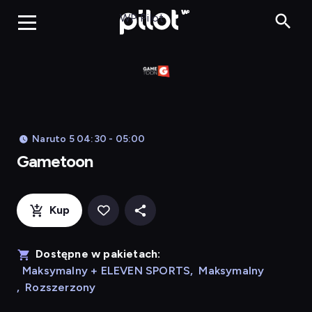
Gametoon, Oglą
WP Pilot
Naruto 5 04:30 - 05:00
Gametoon
Kup
Dostępne w pakietach:
Maksymalny + ELEVEN SPORTS
,
Maksymalny
,
Rozszerzony