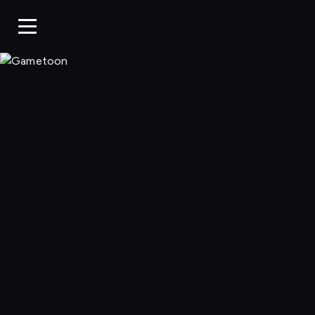
Gametoon, Oglą