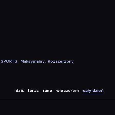
N SPORTS
,
Maksymalny
,
Rozszerzony
dziś
teraz
rano
wieczorem
cały dzień