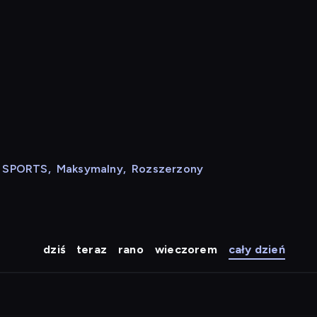
N SPORTS
,
Maksymalny
,
Rozszerzony
dziś
teraz
rano
wieczorem
cały dzień