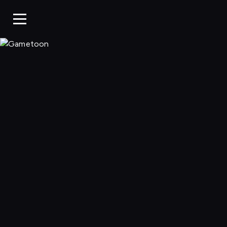
Gametoon, Oglą