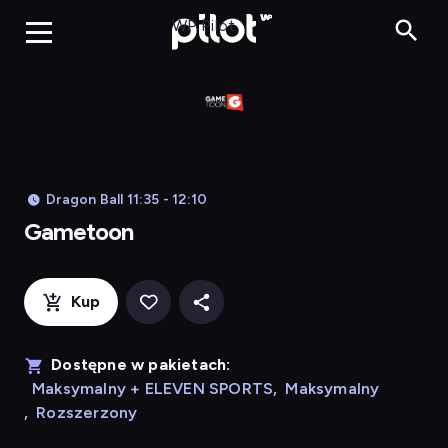
Gametoon, Oglą
WP Pilot
Dragon Ball 11:35 - 12:10
Gametoon
Kup
Dostępne w pakietach:
Maksymalny + ELEVEN SPORTS
,
Maksymalny
,
Rozszerzony