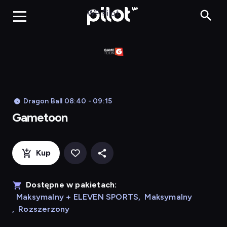
Gametoon, Oglą
WP Pilot
Dragon Ball 08:40 - 09:15
Gametoon
Kup
Dostępne w pakietach:
Maksymalny + ELEVEN SPORTS
,
Maksymalny
,
Rozszerzony