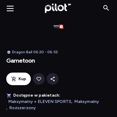
Gametoon, Oglą
WP Pilot
Dragon Ball 06:20 - 06:55
Gametoon
Kup
Dostępne w pakietach:
Maksymalny + ELEVEN SPORTS
,
Maksymalny
,
Rozszerzony