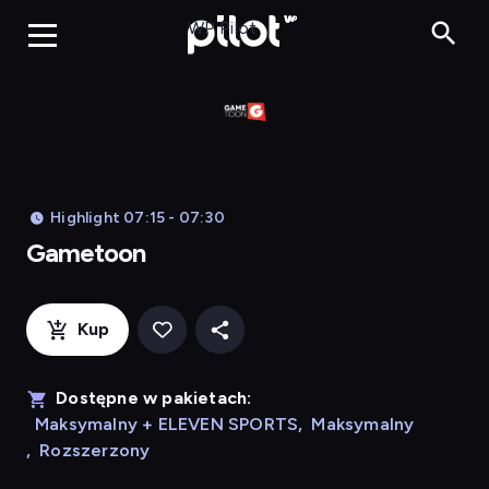
Gametoon, Oglą
WP Pilot
Highlight 07:15 - 07:30
Gametoon
Kup
Dostępne w pakietach:
Maksymalny + ELEVEN SPORTS
,
Maksymalny
,
Rozszerzony