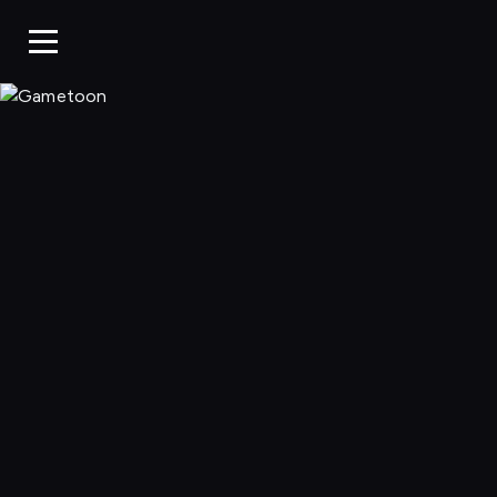
Gametoon, Oglą