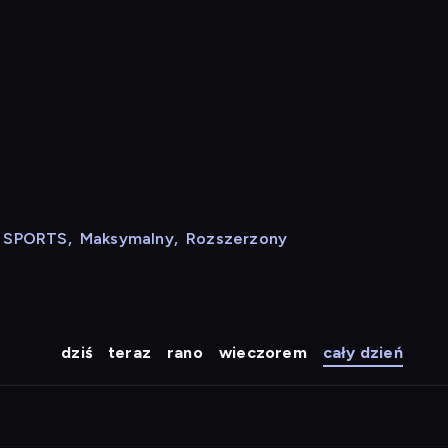
N SPORTS
,
Maksymalny
,
Rozszerzony
dziś
teraz
rano
wieczorem
cały dzień