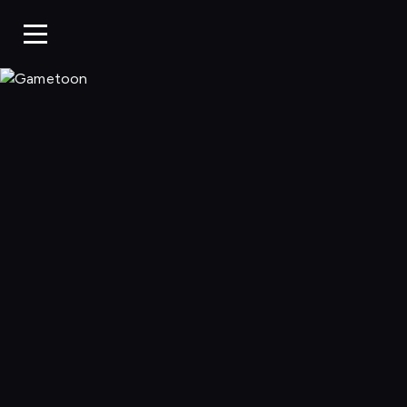
Gametoon, Oglą