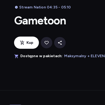
Stream Nation 04:35 - 05:10
Gametoon
Kup
Dostępne w pakietach:
Maksymalny + ELEVE