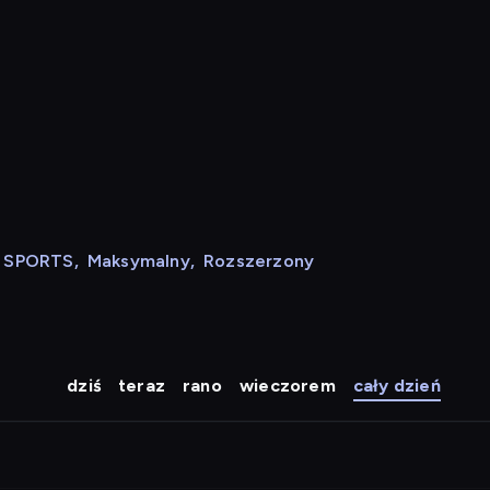
N SPORTS
,
Maksymalny
,
Rozszerzony
dziś
teraz
rano
wieczorem
cały dzień