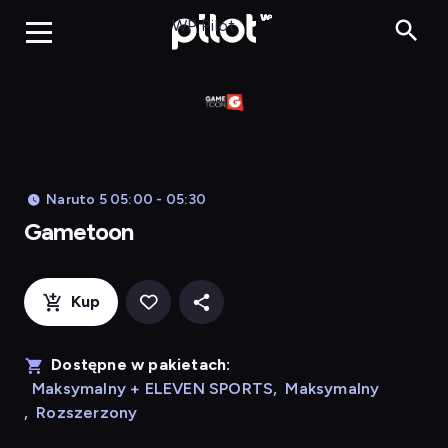
Gametoon, Oglą
WP Pilot
Naruto 5 05:00 - 05:30
Gametoon
Kup
Dostępne w pakietach:
Maksymalny + ELEVEN SPORTS
,
Maksymalny
,
Rozszerzony