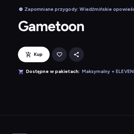
Zapomniane przygody: Wiedźmińskie opowieści 
Gametoon
Kup
Dostępne w pakietach:
Maksymalny + ELEVE