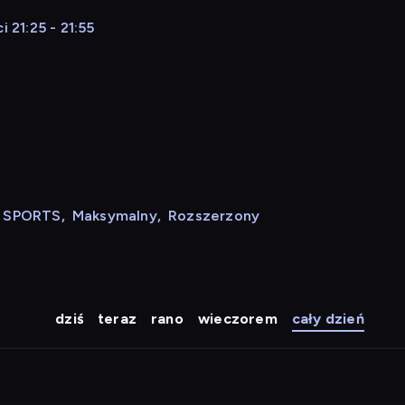
21:25 - 21:55
N SPORTS
,
Maksymalny
,
Rozszerzony
dziś
teraz
rano
wieczorem
cały dzień