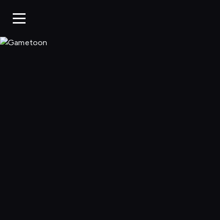
Gametoon, Oglą