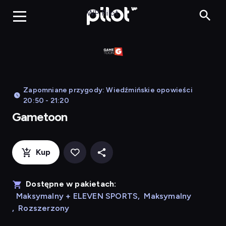
Gametoon, Oglą
WP Pilot
Zapomniane przygody: Wiedźmińskie opowieści
20:50 - 21:20
Gametoon
Kup
Dostępne w pakietach:
Maksymalny + ELEVEN SPORTS
,
Maksymalny
,
Rozszerzony