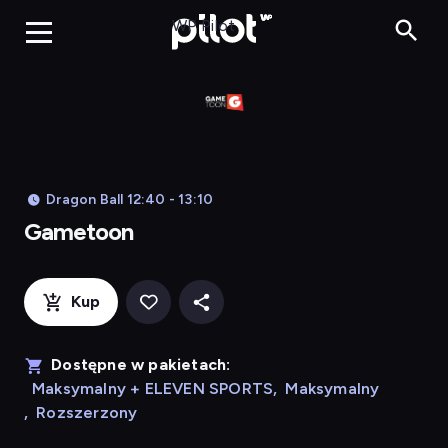
Gametoon, Oglą
WP Pilot
Dragon Ball 12:40 - 13:10
Gametoon
Kup
Dostępne w pakietach:
Maksymalny + ELEVEN SPORTS
,
Maksymalny
,
Rozszerzony