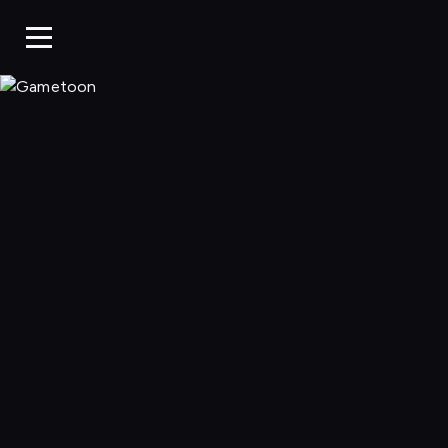
Gametoon, Oglą