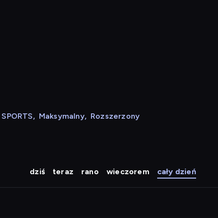
N SPORTS
,
Maksymalny
,
Rozszerzony
dziś
teraz
rano
wieczorem
cały dzień