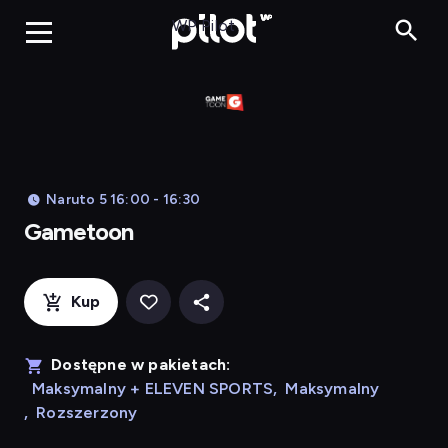
Gametoon, Oglą
WP Pilot
Naruto 5 16:00 - 16:30
Gametoon
Kup
Dostępne w pakietach:
Maksymalny + ELEVEN SPORTS
,
Maksymalny
,
Rozszerzony