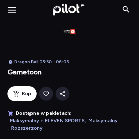
Gametoon, Oglą
WP Pilot
Dragon Ball 05:30 - 06:05
Gametoon
Kup
Dostępne w pakietach:
Maksymalny + ELEVEN SPORTS
,
Maksymalny
,
Rozszerzony