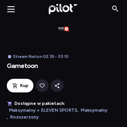
Gametoon, Oglą
WP Pilot
Stream Nation 02:35 - 03:10
Gametoon
Kup
Dostępne w pakietach:
Maksymalny + ELEVEN SPORTS
,
Maksymalny
,
Rozszerzony