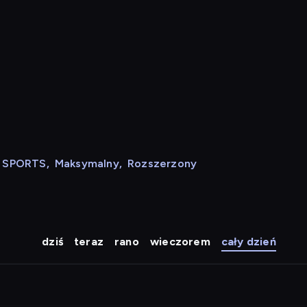
N SPORTS
,
Maksymalny
,
Rozszerzony
dziś
teraz
rano
wieczorem
cały dzień