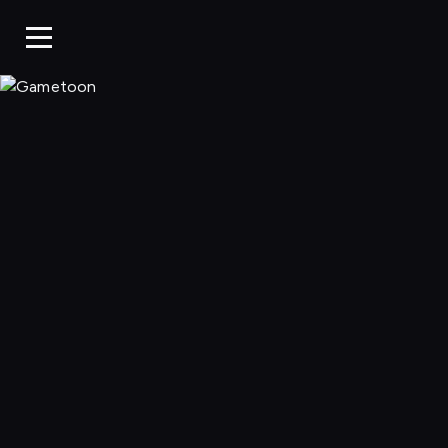
Gametoon, Oglą