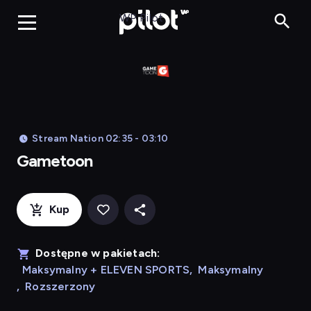
Gametoon, Oglą
WP Pilot
Stream Nation 02:35 - 03:10
Gametoon
Kup
Dostępne w pakietach:
Maksymalny + ELEVEN SPORTS
,
Maksymalny
,
Rozszerzony