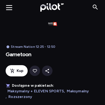
Gametoon, Oglą
WP Pilot
Stream Nation 12:25 - 12:50
Gametoon
Kup
Dostępne w pakietach:
Maksymalny + ELEVEN SPORTS
,
Maksymalny
,
Rozszerzony