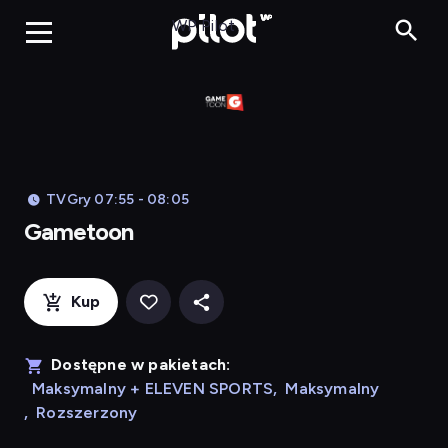
Gametoon, Oglą
WP Pilot
TVGry 07:55 - 08:05
Gametoon
Kup
Dostępne w pakietach:
Maksymalny + ELEVEN SPORTS
,
Maksymalny
,
Rozszerzony